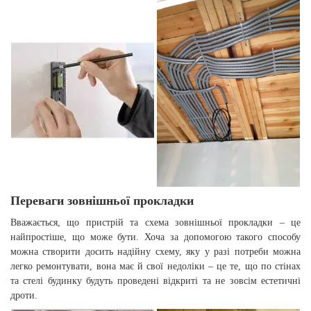
Переваги зовнішньої прокладки
Вважається, що пристрій та схема зовнішньої прокладки – це
найпростіше, що може бути. Хоча за допомогою такого способу
можна створити досить надійну схему, яку у разі потреби можна
легко ремонтувати, вона має й свої недоліки – це те, що по стінах
та стелі будинку будуть проведені відкриті та не зовсім естетичні
дроти.