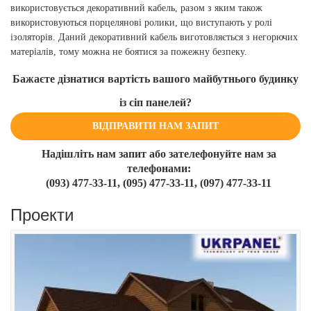
використовується декоративний кабель, разом з яким також
використовуються порцелянові ролики, що виступають у ролі
ізоляторів. Даний декоративний кабель виготовляється з негорючих
матеріалів, тому можна не боятися за пожежну безпеку.
Бажаєте дізнатися вартість вашого майбутнього будинку
із сіп панелей?
ВІДПРАВИТИ НАМ ЗАПИТ
Надішліть нам запит або
зателефонуйте нам за
телефонами:
(093) 477-33-11, (095) 477-33-11, (097) 477-33-11
Проекти