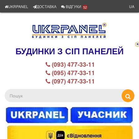
UKRPANEL
ДОСТАВКА
ВІДГУКИ
UA
52
БУДИНКИ З СІП ПАНЕЛЕЙ
(093) 477-33-11
(095) 477-33-11
(097) 477-33-11