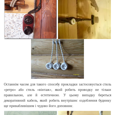
Останнім часом для такого способу прокладки застосовується стиль
«ретро» або стиль «вінтаж», який робить проводку не тільки
правильною, але й естетичною. У цьому випадку береться
декоративний кабель, який робить внутрішнє оздоблення будинку
ще привабливішим і чудово його доповнює.