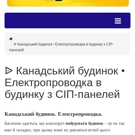
ᐉ Канадський будинок • Електропроводка в будинку з СІП-
панелей
ᐉ Канадський будинок •
Електропроводка в
будинку з СІП-панелей
Канадський будинок. Електропроводка.
Багатьом здається, що власноруч
побудувати будинок
– це не так
вже й складно, при цьому вони не дивляться вглиб цього