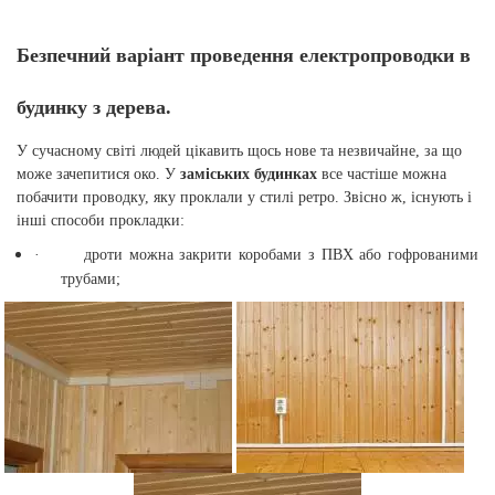
Безпечний варіант проведення електропроводки в
будинку з дерева.
У сучасному світі людей цікавить щось нове та незвичайне, за що
може зачепитися око. У
заміських будинках
все частіше можна
побачити проводку, яку проклали у стилі ретро. Звісно ж, існують і
інші способи прокладки:
·
дроти можна закрити коробами з ПВХ або гофрованими
трубами;