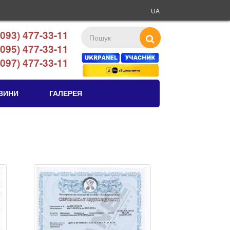
UA
093) 477-33-11
095) 477-33-11
097) 477-33-11
ВИНИ
ГАЛЕРЕЯ