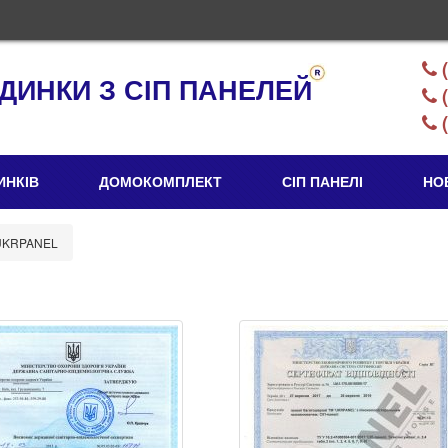
(
ДИНКИ З СІП ПАНЕЛЕЙ
(
(
ИНКІВ
ДОМОКОМПЛЕКТ
СІП ПАНЕЛІ
НО
 UKRPANEL