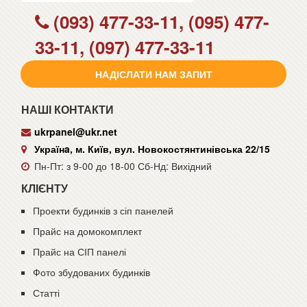
(093) 477-33-11, (095) 477-
33-11, (097) 477-33-11
НАДІСЛАТИ НАМ ЗАПИТ
НАШІ КОНТАКТИ
ukrpanel@ukr.net
Українa, м. Київ, вул. Новокостянтинівська 22/15
Пн-Пт: з 9-00 до 18-00 Сб-Нд: Вихідний
КЛІЄНТУ
Проекти будинків з сіп панелей
Прайс на домокомплект
Прайс на СІП панелі
Фото збудованих будинків
Статті