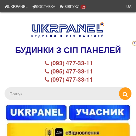
UKRPANEL
ДОСТАВКА
ВІДГУКИ
UA
52
БУДИНКИ З СІП ПАНЕЛЕЙ
(093) 477-33-11
(095) 477-33-11
(097) 477-33-11