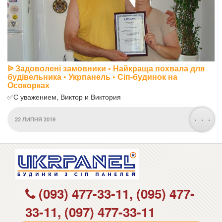
ᐉ Задоволені замовники • Найкраща похвала для
будівельника • Укрпанель • Сіп-будинок на
Осокорках
✅С уважением, Виктор и Виктория
. . .
22 ЛИПНЯ 2019
(093) 477-33-11, (095) 477-
33-11, (097) 477-33-11