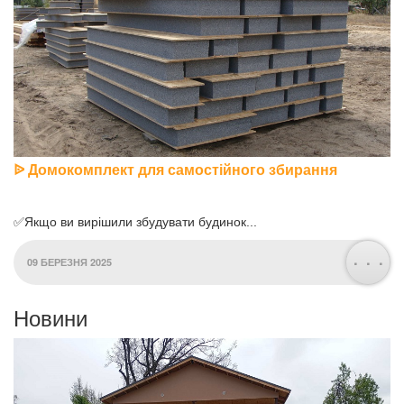
ᐉ Домокомплект для самостійного збирання
✅Якщо ви вирішили збудувати будинок...
. . .
09 БЕРЕЗНЯ 2025
Новини