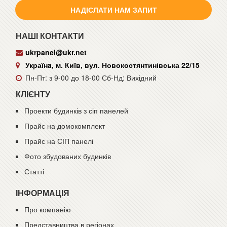
НАДІСЛАТИ НАМ ЗАПИТ
НАШІ КОНТАКТИ
ukrpanel@ukr.net
Українa, м. Київ, вул. Новокостянтинівська 22/15
Пн-Пт: з 9-00 до 18-00 Сб-Нд: Вихідний
КЛІЄНТУ
Проекти будинків з сіп панелей
Прайс на домокомплект
Прайс на СІП панелі
Фото збудованих будинків
Статті
ІНФОРМАЦІЯ
Про компанію
Представництва в регіонах