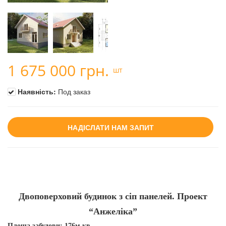
1 675 000 грн.
шт
Наявність:
Под заказ
НАДІСЛАТИ НАМ ЗАПИТ
Двоповерховий будинок з сіп панелей. Проект
“Анжеліка”
Площа забудови: 176м.кв