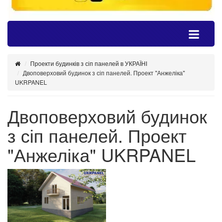
Проекти будинків з сіп панелей в УКРАЇНІ
Двоповерховий будинок з сіп панелей. Проект "Анжеліка"
UKRPANEL
Двоповерховий будинок
з сіп панелей. Проект
"Анжеліка" UKRPANEL