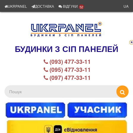
UKRPANEL
ДОСТАВКА
ВІДГУКИ
UA
52
БУДИНКИ З СІП ПАНЕЛЕЙ
(093) 477-33-11
(095) 477-33-11
(097) 477-33-11