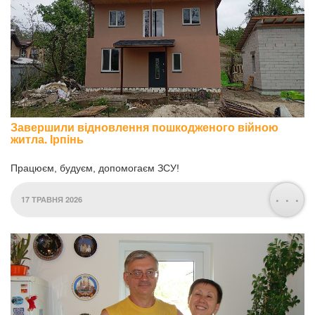
Завершили відновлення пошкодженого війною
житла. Ірпінь
Працюєм, будуєм, допомогаєм ЗСУ!
. . .
17 ТРАВНЯ 2026