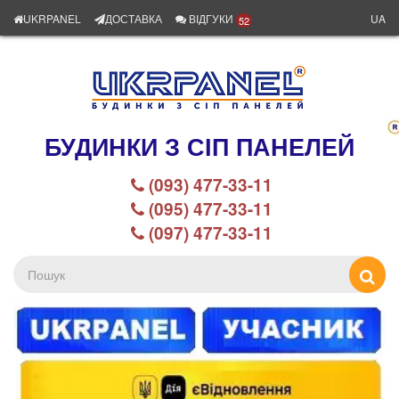
UKRPANEL
ДОСТАВКА
ВІДГУКИ
UA
52
БУДИНКИ З СІП ПАНЕЛЕЙ
(093) 477-33-11
(095) 477-33-11
(097) 477-33-11