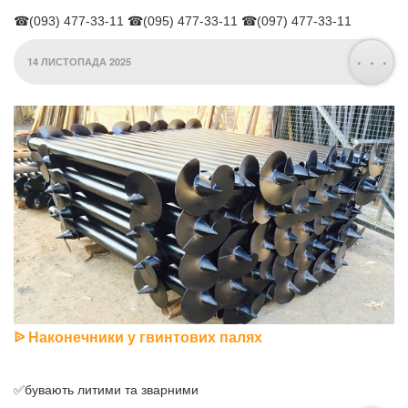
☎(093) 477-33-11 ☎(095) 477-33-11 ☎(097) 477-33-11
. . .
14 ЛИСТОПАДА 2025
ᐉ Наконечники у гвинтових палях
✅бувають литими та зварними