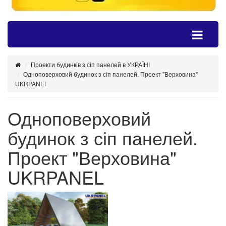
Проекти будинків з сіп панелей в УКРАЇНІ
Одноповерховий будинок з сіп панелей. Проект "Верховина"
UKRPANEL
Одноповерховий
будинок з сіп панелей.
Проект "Верховина"
UKRPANEL