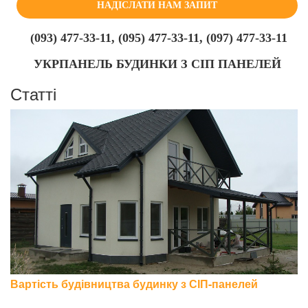
НАДІСЛАТИ НАМ ЗАПИТ
(093) 477-33-11, (095) 477-33-11, (097) 477-33-11
УКРПАНЕЛЬ БУДИНКИ З СІП ПАНЕЛЕЙ
Статті
Вартість будівництва будинку з СІП-панелей