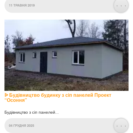
. . .
11 ТРАВНЯ 2019
ᐉ Будівництво будинку з сіп панелей Проект
“Осоння”
Будівництво з сіп панелей...
. . .
04 ГРУДНЯ 2025