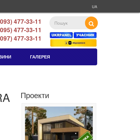
UA
093) 477-33-11
095) 477-33-11
097) 477-33-11
ВИНИ
ГАЛЕРЕЯ
RA
Проекти