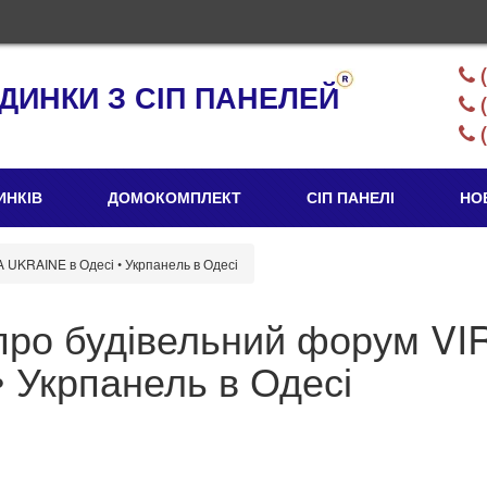
(
ДИНКИ З СІП ПАНЕЛЕЙ
(
(
ИНКІВ
ДОМОКОМПЛЕКТ
СІП ПАНЕЛІ
НО
 UKRAINE в Одесі • Укрпанель в Одесі
про будівельний форум VI
 Укрпанель в Одесі