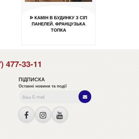
ᐉ КАМІН В БУДИНКУ З СІП
ПАНЕЛЕЙ. ФРАНЦУЗЬКА
ТОПКА
7) 477-33-11
ПІДПИСКА
Останні новини та події