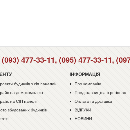
(093) 477-33-11, (095) 477-33-11, (09
ІЄНТУ
ІНФОРМАЦІЯ
роекти будинків з сіп панелей
Про компанію
райс на домокомплект
Представництва в регіонах
райс на СІП панелі
Оплата та доставка
ото збудованих будинків
ВІДГУКИ
татті
НОВИНИ