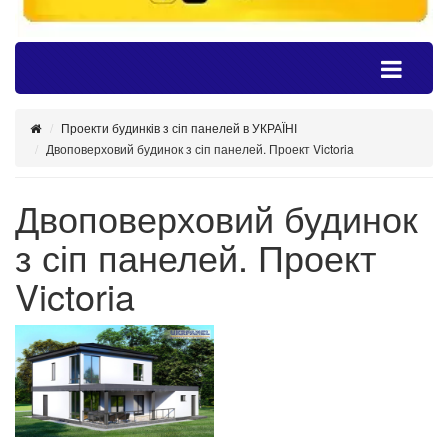
Проекти будинків з сіп панелей в УКРАЇНІ
Двоповерховий будинок з сіп панелей. Проект Victoria
Двоповерховий будинок
з сіп панелей. Проект
Victoria