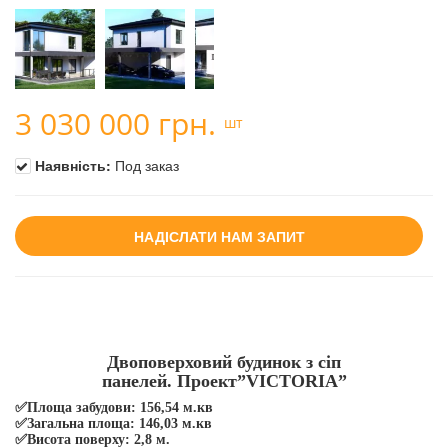
3 030 000 грн.
шт
Наявність:
Под заказ
НАДІСЛАТИ НАМ ЗАПИТ
Двоповерховий будинок з сіп
панелей. Проект”VICTORIA”
✅
Площа забудови: 156,54 м.кв
✅
Загальна площа: 146,03 м.кв
✅
Висота поверху: 2,8 м.