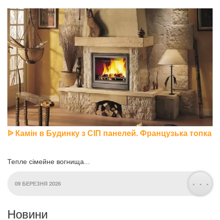
ᐉ Камін в Будинку з СІП панелей. Французька топка
Тепле сімейне вогнища...
. . .
09 БЕРЕЗНЯ 2026
Новини