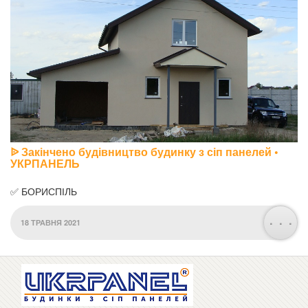
ᐉ Закінчено будівництво будинку з сіп панелей •
УКРПАНЕЛЬ
✅ БОРИСПІЛЬ
. . .
18 ТРАВНЯ 2021