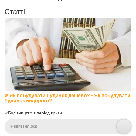
Статті
ᐉ Як побудувати будинок дешево? • Як побудувати
будинок недорого?
✅Будівництво в період кризи
. . .
10 БЕРЕЗНЯ 2023