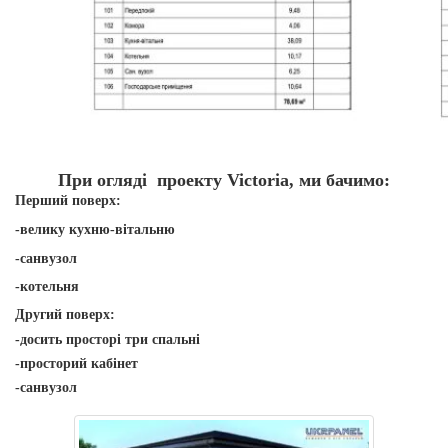
При огляді
проект
у
Victoria
, ми бачимо:
Перший поверх:
-велику
кухню-вітальню
-санвузол
-котельня
Другий поверх:
-досить просторі три спальні
-просторий кабінет
-санвузол