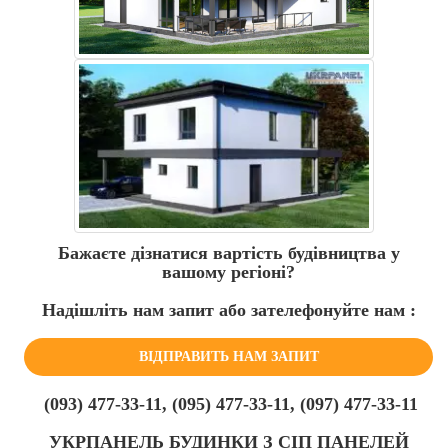
Бажаєте дізнатися вартість будівництва у
вашому регіоні?
Надішліть нам запит або зателефонуйте нам :
ВІДПРАВИТЬ НАМ ЗАПИТ
(093) 477-33-11, (095) 477-33-11, (097) 477-33-11
УКРПАНЕЛЬ БУДИНКИ З СІП ПАНЕЛЕЙ