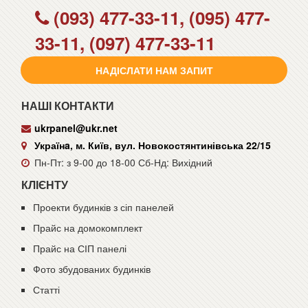
(093) 477-33-11, (095) 477-
33-11, (097) 477-33-11
НАДІСЛАТИ НАМ ЗАПИТ
НАШІ КОНТАКТИ
ukrpanel@ukr.net
Українa, м. Київ, вул. Новокостянтинівська 22/15
Пн-Пт: з 9-00 до 18-00 Сб-Нд: Вихідний
КЛІЄНТУ
Проекти будинків з сіп панелей
Прайс на домокомплект
Прайс на СІП панелі
Фото збудованих будинків
Статті