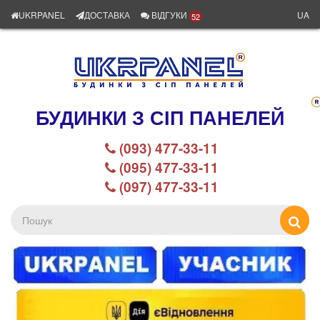
UKRPANEL
ДОСТАВКА
ВІДГУКИ
UA
52
БУДИНКИ З СІП ПАНЕЛЕЙ
(093) 477-33-11
(095) 477-33-11
(097) 477-33-11