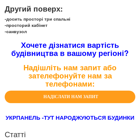
Другий поверх:
-досить просторі три спальні
-просторий кабінет
-санвузол
Хочете дізнатися вартість
будівництва в вашому регіоні?
Надішліть нам запит або
зателефонуйте нам за
телефонами:
НАДІСЛАТИ НАМ ЗАПИТ
УКРПАНЕЛЬ -ТУТ НАРОДЖУЮТЬСЯ БУДИНКИ
Статті