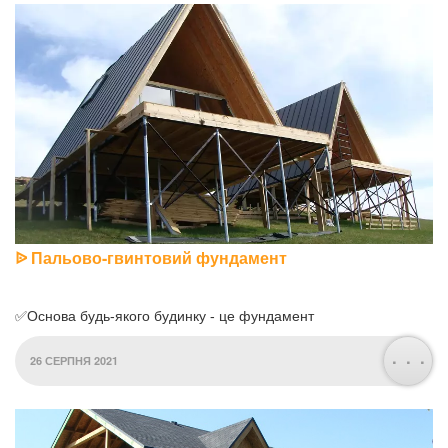
ᐉ Пальово-гвинтовий фундамент
✅Основа будь-якого будинку - це фундамент
. . .
26 СЕРПНЯ 2021