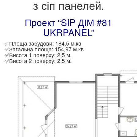
з сіп панелей.
Проект “SIP ДІМ #81
UKRPANEL”
✅Площа забудови: 184,5 м.кв
✅Загальна площа: 154,97 м.кв
✅Висота 1 поверху: 2,5 м.
✅Висота 2 поверху: 2,5 м.