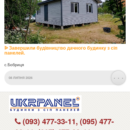
ᐉ Завершили будівництво дачного будинку з сіп
панелей.
с.Бобриця
. . .
08 ЛИПНЯ 2026
(093) 477-33-11, (095) 477-