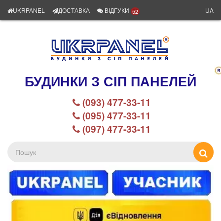
UKRPANEL
ДОСТАВКА
ВІДГУКИ
UA
52
БУДИНКИ З СІП ПАНЕЛЕЙ
(093) 477-33-11
(095) 477-33-11
(097) 477-33-11