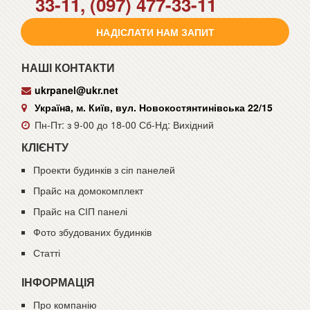
33-11, (097) 477-33-11
НАДІСЛАТИ НАМ ЗАПИТ
НАШІ КОНТАКТИ
ukrpanel@ukr.net
Українa, м. Київ, вул. Новокостянтинівська 22/15
Пн-Пт: з 9-00 до 18-00 Сб-Нд: Вихідний
КЛІЄНТУ
Проекти будинків з сіп панелей
Прайс на домокомплект
Прайс на СІП панелі
Фото збудованих будинків
Статті
ІНФОРМАЦІЯ
Про компанію