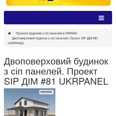
Проекти будинків з сіп панелей в УКРАЇНІ
Двоповерховий будинок з сіп панелей. Проект SIP ДІМ #81
UKRPANEL
Двоповерховий будинок
з сіп панелей. Проект
SIP ДІМ #81 UKRPANEL